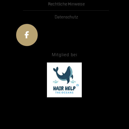
Rechtliche Hinweise
Datenschutz
Mitglied bei