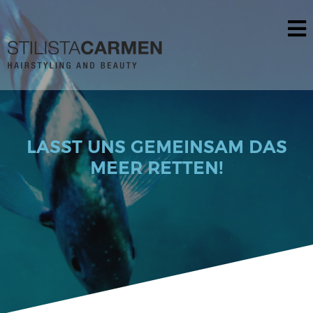
Skip
to
content
LASST UNS GEMEINSAM DAS
MEER RETTEN!