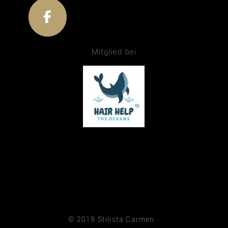
Mitglied bei
© 2019 Stilista Carmen