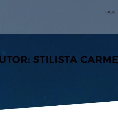
HOME
UTOR:
STILISTA CARM