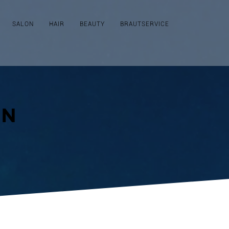
SALON
HAIR
BEAUTY
BRAUTSERVICE
EN